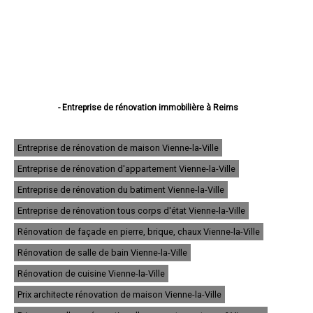
- Entreprise de rénovation immobilière à Reims
- Entreprise de rénovation immobilière à Châlons-en-Champagne
- Entreprise de rénovation immobilière à Épernay
- Entreprise de rénovation immobilière à Vitry-le-François
Entreprise de rénovation de maison Vienne-la-Ville
- Entreprise de rénovation immobilière à Tinqueux
Entreprise de rénovation d'appartement Vienne-la-Ville
- Entreprise de rénovation immobilière à Bétheny
- Entreprise de rénovation immobilière à Cormontreuil
Entreprise de rénovation du batiment Vienne-la-Ville
- Entreprise de rénovation immobilière à Fismes
- Entreprise de rénovation immobilière à Saint-Memmie
Entreprise de rénovation tous corps d'état Vienne-la-Ville
- Entreprise de rénovation immobilière à Sézanne
Rénovation de façade en pierre, brique, chaux Vienne-la-Ville
- Entreprise de rénovation immobilière à Mourmelon-le-Grand
- Entreprise de rénovation immobilière à Witry-lès-Reims
Rénovation de salle de bain Vienne-la-Ville
- Entreprise de rénovation immobilière à Sainte-Menehould
- Entreprise de rénovation immobilière à Fagnières
Rénovation de cuisine Vienne-la-Ville
- Entreprise de rénovation immobilière à Ay
Prix architecte rénovation de maison Vienne-la-Ville
- Entreprise de rénovation immobilière à Suippes
- Entreprise de rénovation immobilière à Montmirail