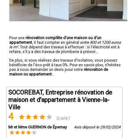
Pour une
rénovation complête d'une maison ou d'un
appartement
, il faut compter en général
entre 800 et 1200 euros
le m².
Tout dépend des travaux à effectuer : si l'électricité est à
refaire, s'il y a des travaux de plomberie à prévoir...
De plus, si vous réalisez des travaux d'isolation, vous pouvez
bénéficier de l'éco-prêt à taux 0%. Pour en savoir plus, n'hésitez
pas à nous demander un devis pour votre
rénovation de
maison ou appartement
.
SOCOREBAT, Entreprise rénovation de
maison et d'appartement à Vienne-la-
Ville
4
(2 avis )
Mr et Mme GUERNON de Épernay
Avis déposé le 29/02/2024