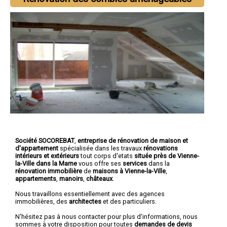
Société SOCOREBAT
,
entreprise de rénovation de maison et
d'appartement
spécialisée dans les travaux
rénovations
intérieurs et extérieurs
tout corps d'etats
située près de Vienne-
la-Ville dans la Marne
vous offre ses
services
dans la
rénovation immobilière
de
maisons à Vienne-la-Ville
,
appartements
,
manoirs
,
châteaux
.
Nous travaillons essentiellement avec des agences
immobilières, des
architectes
et des particuliers.
N'hésitez pas à nous contacter pour plus d'informations, nous
sommes à votre disposition pour toutes
demandes de devis