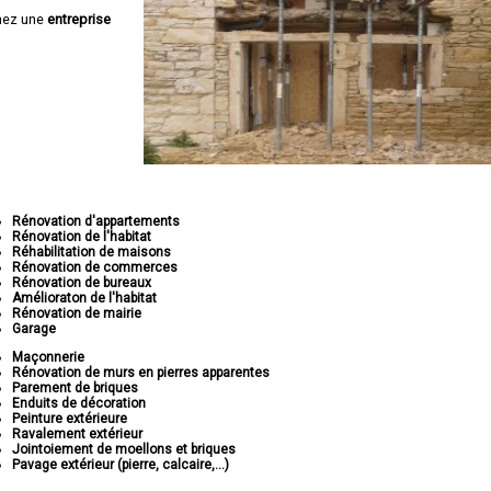
hez une
entreprise
Rénovation d'appartements
Rénovation de l'habitat
Réhabilitation de maisons
Rénovation de commerces
Rénovation de bureaux
Amélioraton de l'habitat
Rénovation de mairie
Garage
Maçonnerie
Rénovation de murs en pierres apparentes
Parement de briques
Enduits de décoration
Peinture extérieure
Ravalement extérieur
Jointoiement de moellons et briques
Pavage extérieur (pierre, calcaire,...)