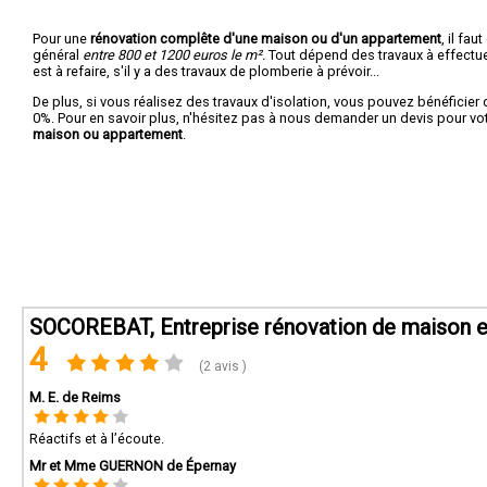
Pour une
rénovation complête d'une maison ou d'un appartement
, il fa
général
entre 800 et 1200 euros le m².
Tout dépend des travaux à effectuer :
est à refaire, s'il y a des travaux de plomberie à prévoir...
De plus, si vous réalisez des travaux d'isolation, vous pouvez bénéficier 
0%. Pour en savoir plus, n'hésitez pas à nous demander un devis pour vo
maison ou appartement
.
SOCOREBAT, Entreprise rénovation de maison 
4
(2 avis )
M. E. de Reims
Réactifs et à l’écoute.
Mr et Mme GUERNON de Épernay