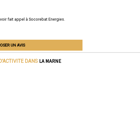
avoir fait appel à Socorebat Energies.
OSER UN AVIS
LA MARNE
D'ACTIVITE DANS