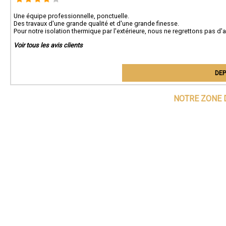
Une équipe professionnelle, ponctuelle.
Des travaux d'une grande qualité et d'une grande finesse.
Pour notre isolation thermique par l'extérieure, nous ne regrettons pas d'
Voir tous les avis clients
DEP
NOTRE ZONE 