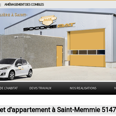
AMÉNAGEMENT DES COMBLES
|
lière à
Saint-
DE L'HABITAT
DEVIS TRAVAUX
NOS REALISATIONS
n et d'appartement à Saint-Memmie 514