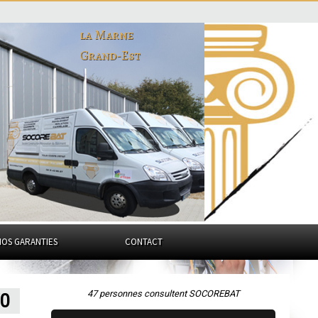
la Marne
Grand-Est
NOS GARANTIES
CONTACT
47 personnes consultent SOCOREBAT
70