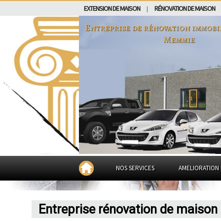
EXTENSION DE MAISON
RÉNOVATION DE MAISON
|
Entreprise de rénovation immobi
Memmie
NOS SERVICES
AMELIORATION 
Entreprise rénovation de maiso