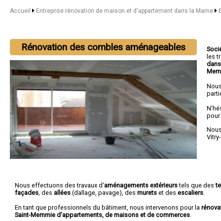
Accueil
Entreprise rénovation de maison et d'appartement dans la Marne
Rénovation des combles aménageables
Soci
les 
dans
Mem
Nous
parti
N'hé
pour
Nous 
Vitry
Nous effectuons des travaux d'
aménagements extérieurs
tels que des
t
façades
, des
allées
(dallage, pavage), des
murets
et des
escaliers
.
En tant que professionnels du bâtiment, nous intervenons pour la
rénova
Saint-Memmie d'appartements, de maisons et de commerces
.