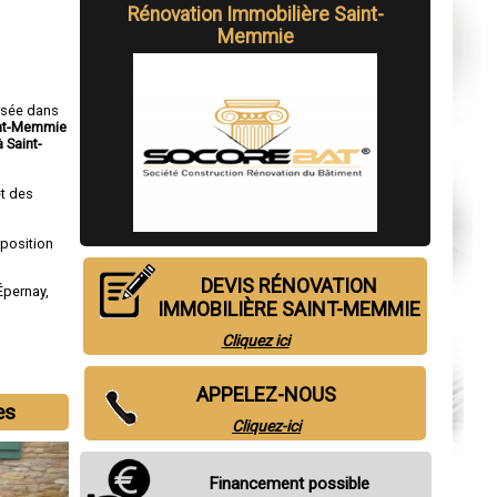
Rénovation Immobilière Saint-
Memmie
isée dans
int-Memmie
 Saint-
t des
sposition
DEVIS RÉNOVATION
Épernay
,
IMMOBILIÈRE SAINT-MEMMIE
Cliquez ici
APPELEZ-NOUS
es
Cliquez-ici
Financement possible