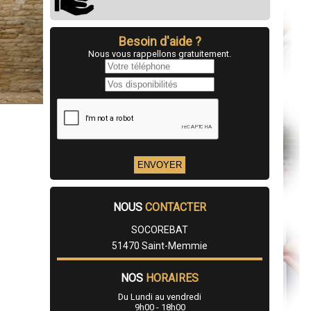
Besoin d'aide ?
Nous vous rappellons gratuitement.
NOUS
CONTACTER
SOCOREBAT
51470 Saint-Memmie
NOS
HORAIRES
Du Lundi au vendredi
9h00 - 18h00