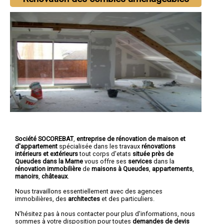
Société SOCOREBAT
,
entreprise de rénovation de maison et
d'appartement
spécialisée dans les travaux
rénovations
intérieurs et extérieurs
tout corps d'etats
située près de
Queudes dans la Marne
vous offre ses
services
dans la
rénovation immobilière
de
maisons à Queudes
,
appartements
,
manoirs
,
châteaux
.
Nous travaillons essentiellement avec des agences
immobilières, des
architectes
et des particuliers.
N'hésitez pas à nous contacter pour plus d'informations, nous
sommes à votre disposition pour toutes
demandes de devis