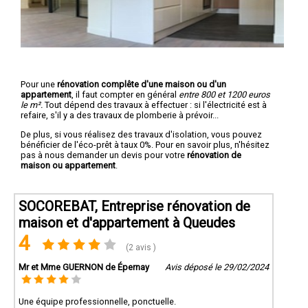
Pour une
rénovation complête d'une maison ou d'un
appartement
, il faut compter en général
entre 800 et 1200 euros
le m².
Tout dépend des travaux à effectuer : si l'électricité est à
refaire, s'il y a des travaux de plomberie à prévoir...
De plus, si vous réalisez des travaux d'isolation, vous pouvez
bénéficier de l'éco-prêt à taux 0%. Pour en savoir plus, n'hésitez
pas à nous demander un devis pour votre
rénovation de
maison ou appartement
.
SOCOREBAT, Entreprise rénovation de
maison et d'appartement à Queudes
4
(2 avis )
Mr et Mme GUERNON de Épernay
Avis déposé le 29/02/2024
Une équipe professionnelle, ponctuelle.