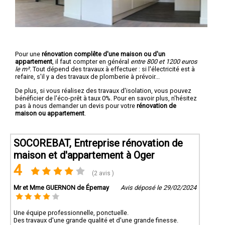
Pour une
rénovation complête d'une maison ou d'un
appartement
, il faut compter en général
entre 800 et 1200 euros
le m².
Tout dépend des travaux à effectuer : si l'électricité est à
refaire, s'il y a des travaux de plomberie à prévoir...
De plus, si vous réalisez des travaux d'isolation, vous pouvez
bénéficier de l'éco-prêt à taux 0%. Pour en savoir plus, n'hésitez
pas à nous demander un devis pour votre
rénovation de
maison ou appartement
.
SOCOREBAT, Entreprise rénovation de
maison et d'appartement à Oger
4
(2 avis )
Mr et Mme GUERNON de Épernay
Avis déposé le 29/02/2024
Une équipe professionnelle, ponctuelle.
Des travaux d'une grande qualité et d'une grande finesse.