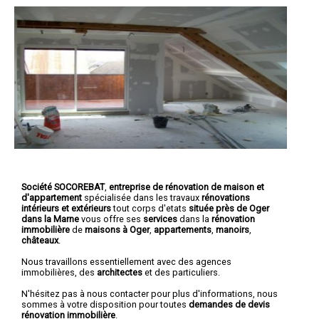
Société SOCOREBAT
,
entreprise de rénovation de maison et
d'appartement
spécialisée dans les travaux
rénovations
intérieurs et extérieurs
tout corps d'etats
située près de Oger
dans la Marne
vous offre ses
services
dans la
rénovation
immobilière
de
maisons à Oger
,
appartements
,
manoirs
,
châteaux
.
Nous travaillons essentiellement avec des agences
immobilières, des
architectes
et des particuliers.
N'hésitez pas à nous contacter pour plus d'informations, nous
sommes à votre disposition pour toutes
demandes de devis
rénovation immobilière
.