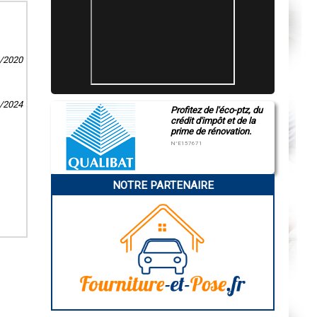
0/2020
2/2024
Profitez de l'éco-ptz, du
crédit d'impôt et de la
prime de rénovation.
N°E157671
NOTRE PARTENAIRE