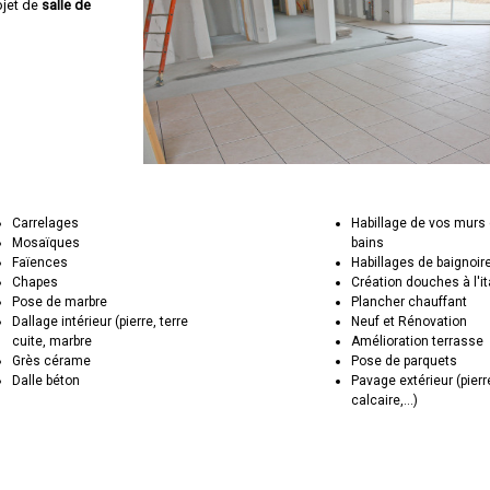
ojet de
salle de
Carrelages
Habillage de vos murs 
Mosaïques
bains
Faïences
Habillages de baignoir
Chapes
Création douches à l'i
Pose de marbre
Plancher chauffant
Dallage intérieur (pierre, terre
Neuf et Rénovation
cuite, marbre
Amélioration terrasse
Grès cérame
Pose de parquets
Dalle béton
Pavage extérieur (pierr
calcaire,...)