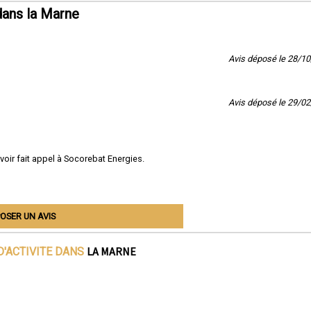
dans la Marne
Avis déposé le 28/1
Avis déposé le 29/0
avoir fait appel à Socorebat Energies.
OSER UN AVIS
LA MARNE
D'ACTIVITE DANS