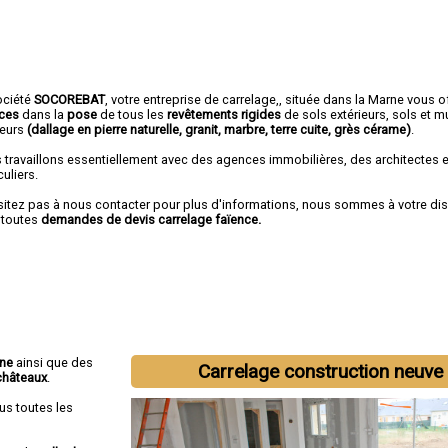
ociété
SOCOREBAT
,
votre entreprise de carrelage,
, située dans la Marne vous o
ices
dans la
pose
de tous les
revêtements rigides
de sols extérieurs, sols et m
ieurs
(dallage en pierre naturelle, granit, marbre, terre cuite, grès cérame)
.
 travaillons essentiellement avec des agences immobilières, des architectes 
culiers.
sitez pas à nous contacter pour plus d'informations, nous sommes à votre di
 toutes
demandes de devis carrelage faïence.
nne
ainsi que des
Carrelage construction neuve
châteaux
.
us toutes les