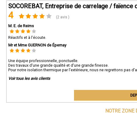
SOCOREBAT, Entreprise de carrelage / faïence 
4
(2 avis )
M. E. de Reims
Réactifs et à l’écoute.
Mr et Mme GUERNON de Épernay
Une équipe professionnelle, ponctuelle.
Des travaux d'une grande qualité et d'une grande finesse.
Pour notre isolation thermique par l'extérieure, nous ne regrettons pas d'
Voir tous les avis clients
DEP
NOTRE ZONE 