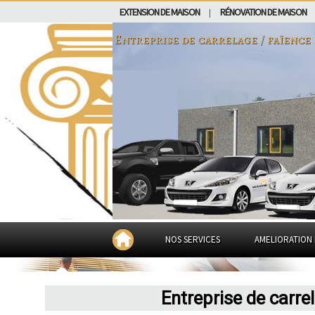
EXTENSION DE MAISON
RÉNOVATION DE MAISON
|
Entreprise de carrelage / faïence
NOS SERVICES
AMELIORATION 
Entreprise de carre