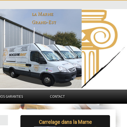
la Marne
Grand-Est
NOS GARANTIES
CONTACT
Carrelage dans la Marne