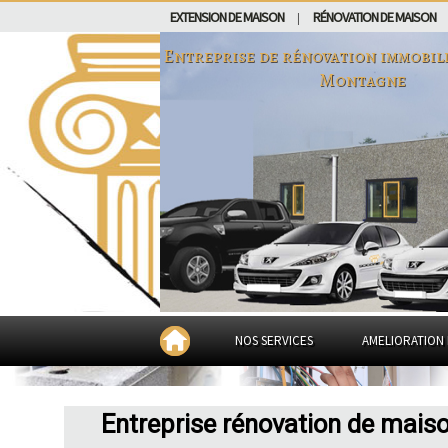
EXTENSION DE MAISON
RÉNOVATION DE MAISON
|
Entreprise de rénovation immobil
Montagne
NOS SERVICES
AMELIORATION 
Entreprise rénovation de maiso