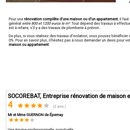
Pour une
rénovation complête d'une maison ou d'un appartement
, il fa
général
entre 800 et 1200 euros le m².
Tout dépend des travaux à effectuer :
est à refaire, s'il y a des travaux de plomberie à prévoir...
De plus, si vous réalisez des travaux d'isolation, vous pouvez bénéficier 
0%. Pour en savoir plus, n'hésitez pas à nous demander un devis pour vo
maison ou appartement
.
SOCOREBAT, Entreprise rénovation de maison et
4
(2 avis )
Mr et Mme GUERNON de Épernay
Une équipe professionnelle, ponctuelle.