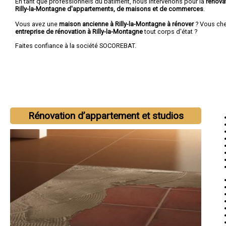
En tant que professionnels du bâtiment, nous intervenons pour la
rénova
Rilly-la-Montagne d'appartements, de maisons et de commerces
.
Vous avez une
maison ancienne à Rilly-la-Montagne à rénover
? Vous ch
entreprise de rénovation à Rilly-la-Montagne
tout corps d'état ?
Faites confiance à la société SOCOREBAT.
Rénovation d’appartement et studios