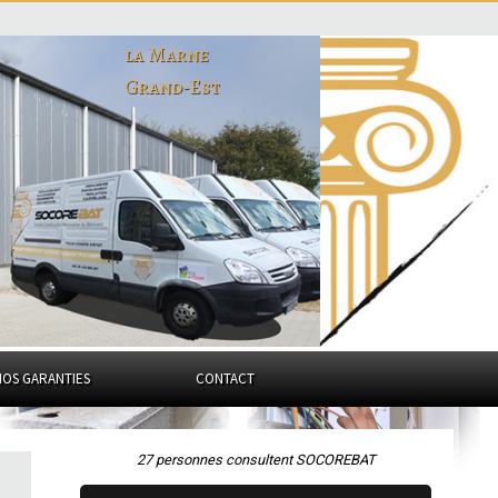
la Marne
Grand-Est
NOS GARANTIES
CONTACT
27 personnes consultent SOCOREBAT