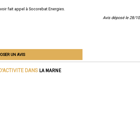
avoir fait appel à Socorebat Energies.
Avis déposé le 28/1
OSER UN AVIS
LA MARNE
D'ACTIVITE DANS