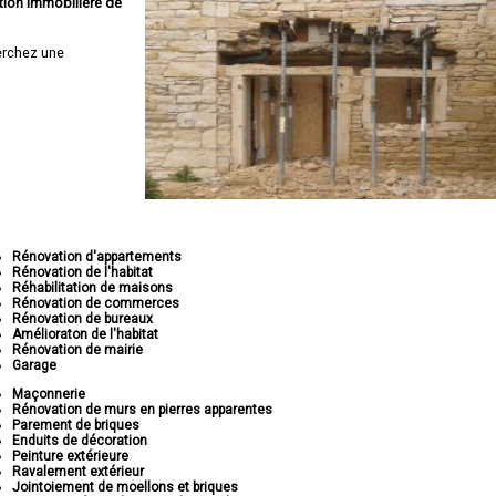
tion immobilière de
erchez une
Rénovation d'appartements
Rénovation de l'habitat
Réhabilitation de maisons
Rénovation de commerces
Rénovation de bureaux
Amélioraton de l'habitat
Rénovation de mairie
Garage
Maçonnerie
Rénovation de murs en pierres apparentes
Parement de briques
Enduits de décoration
Peinture extérieure
Ravalement extérieur
Jointoiement de moellons et briques