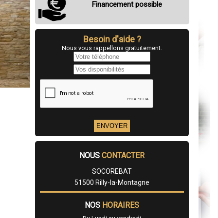
Financement possible
Besoin d'aide ?
Nous vous rappellons gratuitement.
NOUS
CONTACTER
SOCOREBAT
51500 Rilly-la-Montagne
NOS
HORAIRES