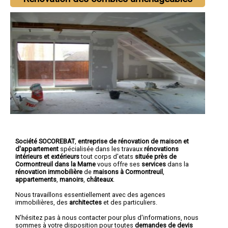
Société SOCOREBAT
,
entreprise de rénovation de maison et
d'appartement
spécialisée dans les travaux
rénovations
intérieurs et extérieurs
tout corps d'etats
située près de
Cormontreuil dans la Marne
vous offre ses
services
dans la
rénovation immobilière
de
maisons à Cormontreuil
,
appartements
,
manoirs
,
châteaux
.
Nous travaillons essentiellement avec des agences
immobilières, des
architectes
et des particuliers.
N'hésitez pas à nous contacter pour plus d'informations, nous
sommes à votre disposition pour toutes
demandes de devis