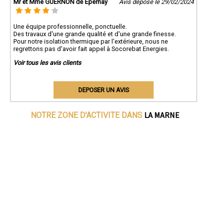
Mr et Mme GUERNON de Épernay
Avis déposé le 29/02/2024
Une équipe professionnelle, ponctuelle.
Des travaux d'une grande qualité et d'une grande finesse.
Pour notre isolation thermique par l'extérieure, nous ne
regrettons pas d'avoir fait appel à Socorebat Energies.
Voir tous les avis clients
DEPOSER UN AVIS
LA MARNE
NOTRE ZONE D'ACTIVITE DANS