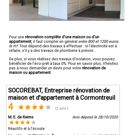
Pour une
rénovation complête d'une maison ou d'un
appartement
, il faut compter en général
entre 800 et 1200 euros
le m².
Tout dépend des travaux à effectuer : si l'électricité est à
refaire, s'il y a des travaux de plomberie à prévoir...
De plus, si vous réalisez des travaux d'isolation, vous pouvez
bénéficier de l'éco-prêt à taux 0%. Pour en savoir plus, n'hésitez
pas à nous demander un devis pour votre
rénovation de
maison ou appartement
.
SOCOREBAT, Entreprise rénovation de
maison et d'appartement à Cormontreuil
4
(2 avis )
M. E. de Reims
Avis déposé le 28/10/2020
Réactifs et à l’écoute.