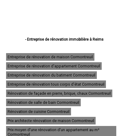
- Entreprise de rénovation immobilière à Reims
- Entreprise de rénovation immobilière à Châlons-en-Champagne
- Entreprise de rénovation immobilière à Épernay
- Entreprise de rénovation immobilière à Vitry-le-François
Entreprise de rénovation de maison Cormontreuil
- Entreprise de rénovation immobilière à Tinqueux
Entreprise de rénovation d'appartement Cormontreuil
- Entreprise de rénovation immobilière à Bétheny
- Entreprise de rénovation immobilière à Cormontreuil
Entreprise de rénovation du batiment Cormontreuil
- Entreprise de rénovation immobilière à Fismes
- Entreprise de rénovation immobilière à Saint-Memmie
Entreprise de rénovation tous corps d'état Cormontreuil
- Entreprise de rénovation immobilière à Sézanne
Rénovation de façade en pierre, brique, chaux Cormontreuil
- Entreprise de rénovation immobilière à Mourmelon-le-Grand
- Entreprise de rénovation immobilière à Witry-lès-Reims
Rénovation de salle de bain Cormontreuil
- Entreprise de rénovation immobilière à Sainte-Menehould
- Entreprise de rénovation immobilière à Fagnières
Rénovation de cuisine Cormontreuil
- Entreprise de rénovation immobilière à Ay
Prix architecte rénovation de maison Cormontreuil
- Entreprise de rénovation immobilière à Suippes
- Entreprise de rénovation immobilière à Montmirail
Prix moyen d'une rénovation d'un appartement au m²
- Entreprise de rénovation immobilière à Saint-Brice-Courcelles
Cormontreuil