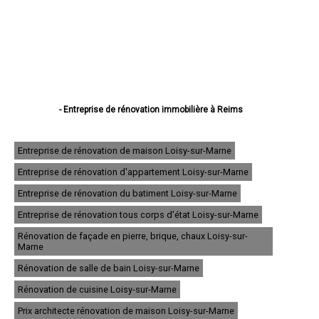
- Entreprise de rénovation immobilière à Reims
- Entreprise de rénovation immobilière à Châlons-en-Champagne
- Entreprise de rénovation immobilière à Épernay
- Entreprise de rénovation immobilière à Vitry-le-François
Entreprise de rénovation de maison Loisy-sur-Marne
- Entreprise de rénovation immobilière à Tinqueux
Entreprise de rénovation d'appartement Loisy-sur-Marne
- Entreprise de rénovation immobilière à Bétheny
- Entreprise de rénovation immobilière à Cormontreuil
Entreprise de rénovation du batiment Loisy-sur-Marne
- Entreprise de rénovation immobilière à Fismes
- Entreprise de rénovation immobilière à Saint-Memmie
Entreprise de rénovation tous corps d'état Loisy-sur-Marne
- Entreprise de rénovation immobilière à Sézanne
Rénovation de façade en pierre, brique, chaux Loisy-sur-
- Entreprise de rénovation immobilière à Mourmelon-le-Grand
Marne
- Entreprise de rénovation immobilière à Witry-lès-Reims
- Entreprise de rénovation immobilière à Sainte-Menehould
Rénovation de salle de bain Loisy-sur-Marne
- Entreprise de rénovation immobilière à Fagnières
Rénovation de cuisine Loisy-sur-Marne
- Entreprise de rénovation immobilière à Ay
- Entreprise de rénovation immobilière à Suippes
Prix architecte rénovation de maison Loisy-sur-Marne
- Entreprise de rénovation immobilière à Montmirail