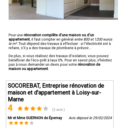
Pour une
rénovation complête d'une maison ou d'un
appartement
, il faut compter en général
entre 800 et 1200 euros
le m².
Tout dépend des travaux à effectuer : si l'électricité est à
refaire, s'il y a des travaux de plomberie à prévoir...
De plus, si vous réalisez des travaux d'isolation, vous pouvez
bénéficier de l'éco-prêt à taux 0%. Pour en savoir plus, n'hésitez
pas à nous demander un devis pour votre
rénovation de
maison ou appartement
.
SOCOREBAT, Entreprise rénovation de
maison et d'appartement à Loisy-sur-
Marne
4
(2 avis )
Mr et Mme GUERNON de Épernay
Avis déposé le 29/02/2024