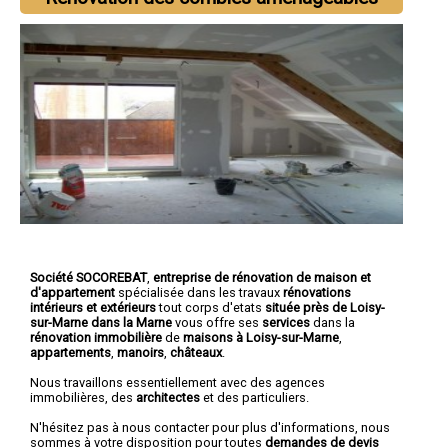
Société SOCOREBAT
,
entreprise de rénovation de maison et
d'appartement
spécialisée dans les travaux
rénovations
intérieurs et extérieurs
tout corps d'etats
située près de Loisy-
sur-Marne dans la Marne
vous offre ses
services
dans la
rénovation immobilière
de
maisons à Loisy-sur-Marne
,
appartements
,
manoirs
,
châteaux
.
Nous travaillons essentiellement avec des agences
immobilières, des
architectes
et des particuliers.
N'hésitez pas à nous contacter pour plus d'informations, nous
sommes à votre disposition pour toutes
demandes de devis