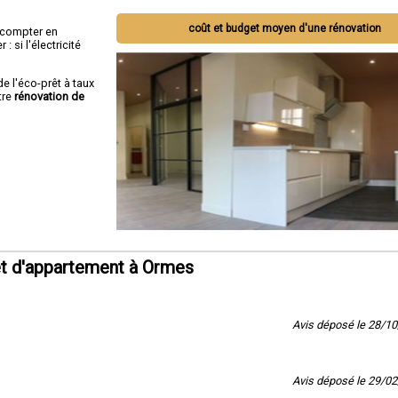
coût et budget moyen d'une rénovation
ut compter en
 si l'électricité
de l'éco-prêt à taux
tre
rénovation de
t d'appartement à Ormes
Avis déposé le 28/1
Avis déposé le 29/0