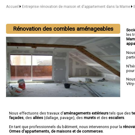
Accueil
Entreprise rénovation de maison et d'appartement dans la Marne
Rénovation des combles aménageables
Soci
les 
Mar
appa
Nous
parti
N'hé
pour
Nous 
Vitry
Nous effectuons des travaux d'
aménagements extérieurs
tels que des
t
façades
, des
allées
(dallage, pavage), des
murets
et des
escaliers
.
En tant que professionnels du bâtiment, nous intervenons pour la
rénova
Ormes d'appartements, de maisons et de commerces
.