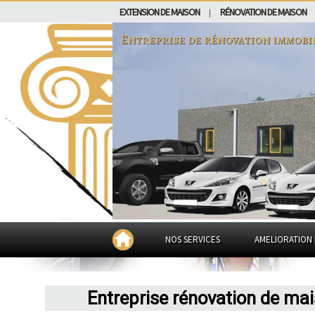
EXTENSION DE MAISON
RÉNOVATION DE MAISON
|
Entreprise de rénovation immobi
NOS SERVICES
AMELIORATION 
Entreprise rénovation de ma