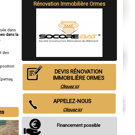
Rénovation Immobilière Ormes
isée dans
mes dans la
,
t des
sposition
DEVIS RÉNOVATION
IMMOBILIÈRE ORMES
Épernay
,
Cliquez ici
APPELEZ-NOUS
Cliquez-ici
es
Financement possible