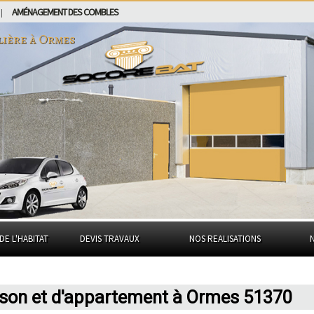
AMÉNAGEMENT DES COMBLES
|
lière à
Ormes
DE L'HABITAT
DEVIS TRAVAUX
NOS REALISATIONS
ison et d'appartement à Ormes 51370