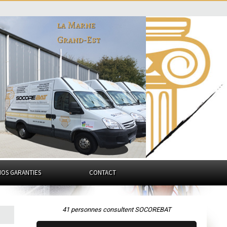
la Marne
Grand-Est
NOS GARANTIES
CONTACT
41 personnes consultent SOCOREBAT