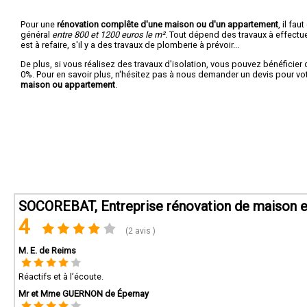
Pour une
rénovation complête d'une maison ou d'un appartement
, il fa
général
entre 800 et 1200 euros le m².
Tout dépend des travaux à effectuer :
est à refaire, s'il y a des travaux de plomberie à prévoir...
De plus, si vous réalisez des travaux d'isolation, vous pouvez bénéficier 
0%. Pour en savoir plus, n'hésitez pas à nous demander un devis pour vo
maison ou appartement
.
SOCOREBAT, Entreprise rénovation de maison e
4
(2 avis )
M. E. de Reims
Réactifs et à l’écoute.
Mr et Mme GUERNON de Épernay