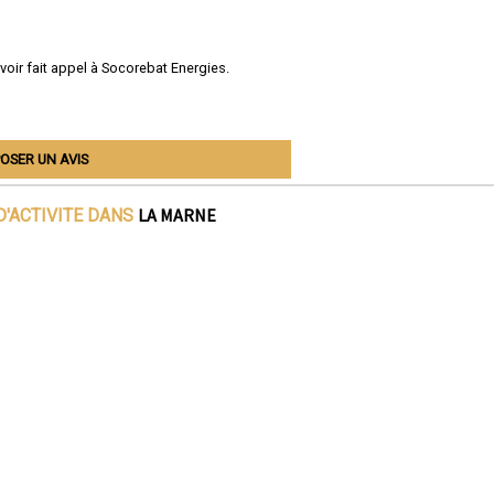
avoir fait appel à Socorebat Energies.
OSER UN AVIS
LA MARNE
D'ACTIVITE DANS