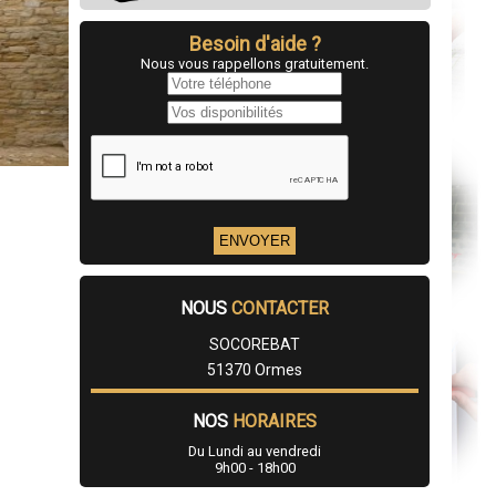
Besoin d'aide ?
Nous vous rappellons gratuitement.
NOUS
CONTACTER
SOCOREBAT
51370 Ormes
NOS
HORAIRES
Du Lundi au vendredi
9h00 - 18h00