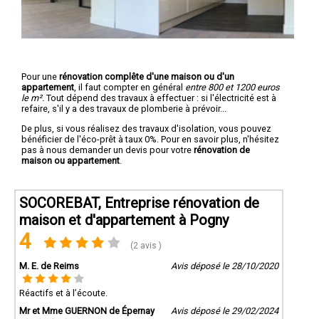
Pour une
rénovation complête d'une maison ou d'un
appartement
, il faut compter en général
entre 800 et 1200 euros
le m².
Tout dépend des travaux à effectuer : si l'électricité est à
refaire, s'il y a des travaux de plomberie à prévoir...
De plus, si vous réalisez des travaux d'isolation, vous pouvez
bénéficier de l'éco-prêt à taux 0%. Pour en savoir plus, n'hésitez
pas à nous demander un devis pour votre
rénovation de
maison ou appartement
.
SOCOREBAT, Entreprise rénovation de
maison et d'appartement à Pogny
4
(2 avis )
M. E. de Reims
Avis déposé le 28/10/2020
Réactifs et à l’écoute.
Mr et Mme GUERNON de Épernay
Avis déposé le 29/02/2024