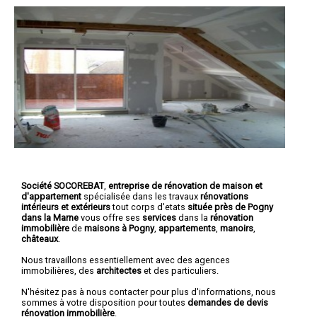
Société SOCOREBAT
,
entreprise de rénovation de maison et
d'appartement
spécialisée dans les travaux
rénovations
intérieurs et extérieurs
tout corps d'etats
située près de Pogny
dans la Marne
vous offre ses
services
dans la
rénovation
immobilière
de
maisons à Pogny
,
appartements
,
manoirs
,
châteaux
.
Nous travaillons essentiellement avec des agences
immobilières, des
architectes
et des particuliers.
N'hésitez pas à nous contacter pour plus d'informations, nous
sommes à votre disposition pour toutes
demandes de devis
rénovation immobilière
.