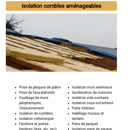
Isolation combles aménageables
Pose de plaques de plâtre
Isolation murs extérieurs
Pose de faux-plafonds
Surélévation de maisons
Doublage de murs
Isolation vide sanitaire
périphériques,
Isolation sous-sol enterré
Cloisonnement
Porte intérieur
Isolation de combles
Habillage muraux et
Isolation cellulosique
lambris
Fenêtres et portes-
Pose de parquet
fenêtres (bois, alu, pvc)
Isolation porte de garage