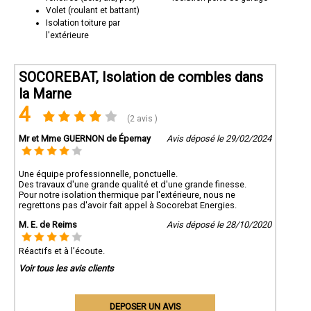
Volet (roulant et battant)
Isolation toiture par
l'extérieure
SOCOREBAT, Isolation de combles dans
la Marne
4
(2 avis )
Mr et Mme GUERNON de Épernay
Avis déposé le 29/02/2024
Une équipe professionnelle, ponctuelle.
Des travaux d'une grande qualité et d'une grande finesse.
Pour notre isolation thermique par l'extérieure, nous ne
regrettons pas d'avoir fait appel à Socorebat Energies.
M. E. de Reims
Avis déposé le 28/10/2020
Réactifs et à l’écoute.
Voir tous les avis clients
DEPOSER UN AVIS