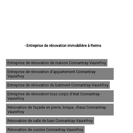
- Entreprise de rénovation immobilière à Reims
- Entreprise de rénovation immobilière à Châlons-en-Champagne
- Entreprise de rénovation immobilière à Épernay
- Entreprise de rénovation immobilière à Vitry-le-François
Entreprise de rénovation de maison Connantray-Vaurefroy
- Entreprise de rénovation immobilière à Tinqueux
Entreprise de rénovation d'appartement Connantray-
- Entreprise de rénovation immobilière à Bétheny
Vaurefroy
- Entreprise de rénovation immobilière à Cormontreuil
- Entreprise de rénovation immobilière à Fismes
Entreprise de rénovation du batiment Connantray-Vaurefroy
- Entreprise de rénovation immobilière à Saint-Memmie
Entreprise de rénovation tous corps d'état Connantray-
- Entreprise de rénovation immobilière à Sézanne
Vaurefroy
- Entreprise de rénovation immobilière à Mourmelon-le-Grand
- Entreprise de rénovation immobilière à Witry-lès-Reims
Rénovation de façade en pierre, brique, chaux Connantray-
- Entreprise de rénovation immobilière à Sainte-Menehould
Vaurefroy
- Entreprise de rénovation immobilière à Fagnières
Rénovation de salle de bain Connantray-Vaurefroy
- Entreprise de rénovation immobilière à Ay
- Entreprise de rénovation immobilière à Suippes
Rénovation de cuisine Connantray-Vaurefroy
- Entreprise de rénovation immobilière à Montmirail