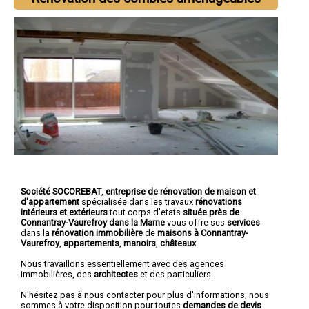
Société SOCOREBAT
,
entreprise de rénovation de maison et
d'appartement
spécialisée dans les travaux
rénovations
intérieurs et extérieurs
tout corps d'etats
située près de
Connantray-Vaurefroy dans la Marne
vous offre ses
services
dans la
rénovation immobilière
de
maisons à Connantray-
Vaurefroy
,
appartements
,
manoirs
,
châteaux
.
Nous travaillons essentiellement avec des agences
immobilières, des
architectes
et des particuliers.
N'hésitez pas à nous contacter pour plus d'informations, nous
sommes à votre disposition pour toutes
demandes de devis