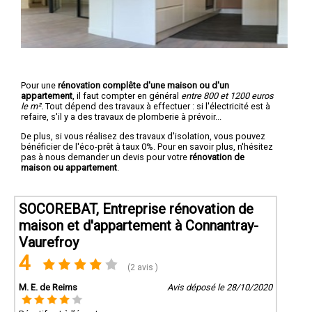
Pour une
rénovation complête d'une maison ou d'un
appartement
, il faut compter en général
entre 800 et 1200 euros
le m².
Tout dépend des travaux à effectuer : si l'électricité est à
refaire, s'il y a des travaux de plomberie à prévoir...
De plus, si vous réalisez des travaux d'isolation, vous pouvez
bénéficier de l'éco-prêt à taux 0%. Pour en savoir plus, n'hésitez
pas à nous demander un devis pour votre
rénovation de
maison ou appartement
.
SOCOREBAT, Entreprise rénovation de
maison et d'appartement à Connantray-
Vaurefroy
4
(2 avis )
M. E. de Reims
Avis déposé le 28/10/2020