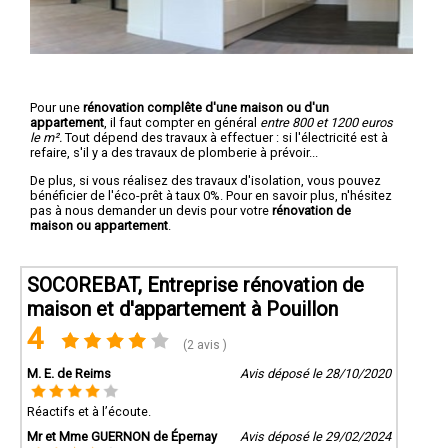
Pour une
rénovation complête d'une maison ou d'un
appartement
, il faut compter en général
entre 800 et 1200 euros
le m².
Tout dépend des travaux à effectuer : si l'électricité est à
refaire, s'il y a des travaux de plomberie à prévoir...
De plus, si vous réalisez des travaux d'isolation, vous pouvez
bénéficier de l'éco-prêt à taux 0%. Pour en savoir plus, n'hésitez
pas à nous demander un devis pour votre
rénovation de
maison ou appartement
.
SOCOREBAT, Entreprise rénovation de
maison et d'appartement à Pouillon
4
(2 avis )
M. E. de Reims
Avis déposé le 28/10/2020
Réactifs et à l’écoute.
Mr et Mme GUERNON de Épernay
Avis déposé le 29/02/2024