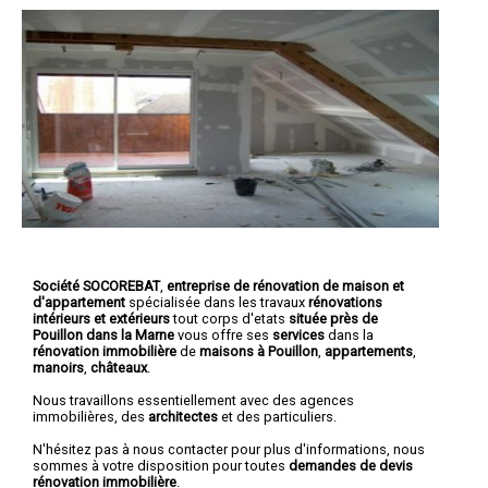
Société SOCOREBAT
,
entreprise de rénovation de maison et
d'appartement
spécialisée dans les travaux
rénovations
intérieurs et extérieurs
tout corps d'etats
située près de
Pouillon dans la Marne
vous offre ses
services
dans la
rénovation immobilière
de
maisons à Pouillon
,
appartements
,
manoirs
,
châteaux
.
Nous travaillons essentiellement avec des agences
immobilières, des
architectes
et des particuliers.
N'hésitez pas à nous contacter pour plus d'informations, nous
sommes à votre disposition pour toutes
demandes de devis
rénovation immobilière
.