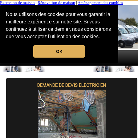
Extension de maison
|
Rénovation de maison
|
Aménagement des combles
Nous utilisons des cookies pour vous garantir la
meilleure expérience sur notre site. Si vous
continuez à utiliser ce dernier, nous considérons
que vous acceptez l'utilisation des cookies.
OK
MENU
DEMANDE DE DEVIS ELECTRICIEN