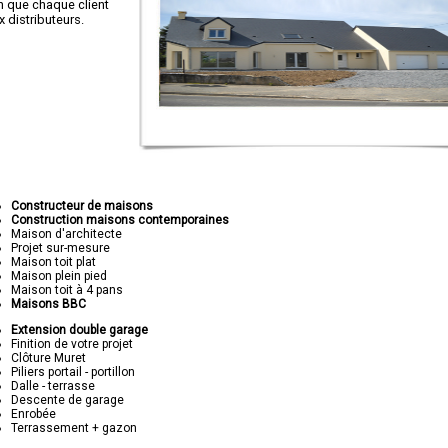
in que chaque client
distributeurs.
Constructeur de maisons
Construction maisons contemporaines
Maison d'architecte
Projet sur-mesure
Maison toit plat
Maison plein pied
Maison toit à 4 pans
Maisons BBC
Extension double garage
Finition de votre projet
Clôture Muret
Piliers portail - portillon
Dalle - terrasse
Descente de garage
Enrobée
Terrassement + gazon