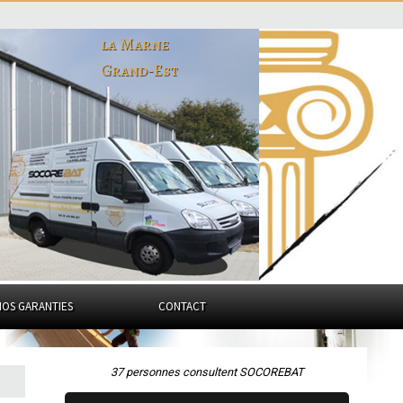
la Marne
Grand-Est
NOS GARANTIES
CONTACT
37 personnes consultent SOCOREBAT