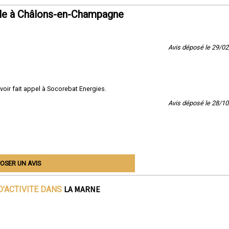
lle à Châlons-en-Champagne
Avis déposé le 29/0
avoir fait appel à Socorebat Energies.
Avis déposé le 28/1
OSER UN AVIS
LA MARNE
D'ACTIVITE DANS