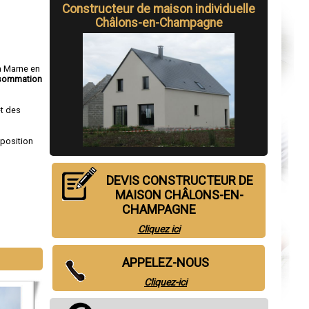
Constructeur de maison individuelle
Châlons-en-Champagne
a Marne en
nsommation
et des
sposition
DEVIS CONSTRUCTEUR DE
MAISON CHÂLONS-EN-
CHAMPAGNE
Cliquez ici
Épernay
,
APPELEZ-NOUS
Cliquez-ici