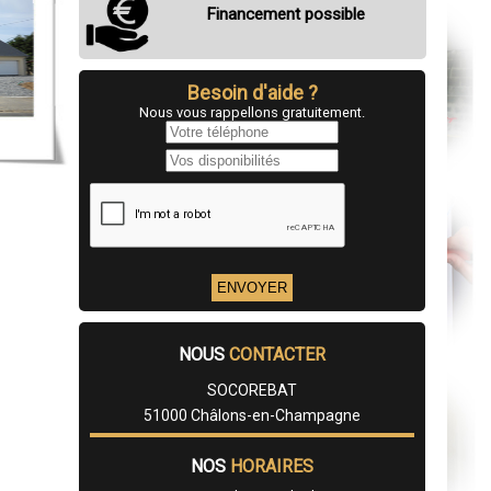
Financement possible
Besoin d'aide ?
Nous vous rappellons gratuitement.
NOUS
CONTACTER
SOCOREBAT
51000 Châlons-en-Champagne
NOS
HORAIRES