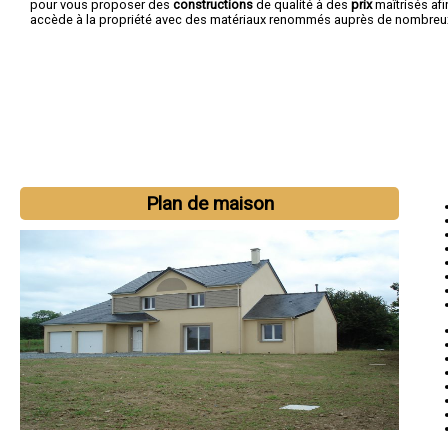
pour vous proposer des
constructions
de qualité à des
prix
maîtrisés af
accède à la propriété avec des matériaux renommés auprès de nombreux 
Plan de maison