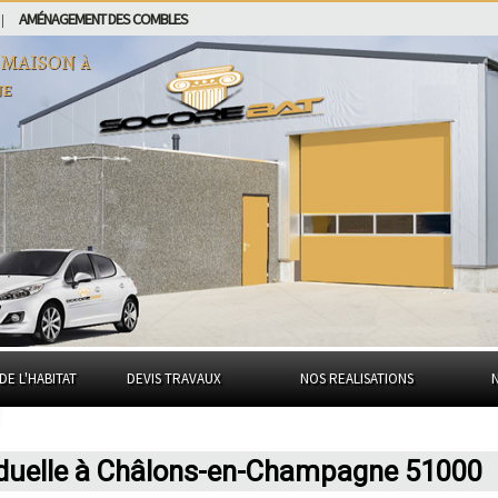
AMÉNAGEMENT DES COMBLES
|
 MAISON à
ne
DE L'HABITAT
DEVIS TRAVAUX
NOS REALISATIONS
iduelle à Châlons-en-Champagne 51000