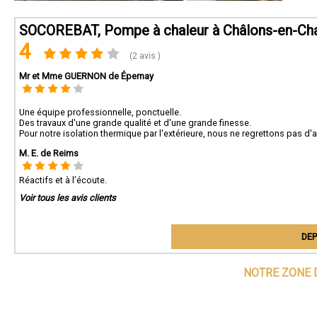
SOCOREBAT, Pompe à chaleur à Châlons-en-C
4
(2 avis )
Mr et Mme GUERNON de Épernay
Une équipe professionnelle, ponctuelle.
Des travaux d'une grande qualité et d'une grande finesse.
Pour notre isolation thermique par l'extérieure, nous ne regrettons pas d'
M. E. de Reims
Réactifs et à l’écoute.
Voir tous les avis clients
DEP
NOTRE ZONE 