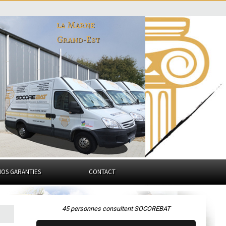
la Marne
Grand-Est
NOS GARANTIES
CONTACT
45 personnes consultent SOCOREBAT