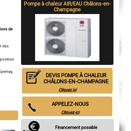
Pompe à chaleur AIR/EAU Châlons-en-
Champagne
tions de
t des
sposition
Épernay
,
DEVIS POMPE À CHALEUR
CHÂLONS-EN-CHAMPAGNE
Cliquez ici
APPELEZ-NOUS
Cliquez-ici
Financement possible