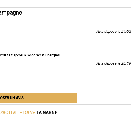
hampagne
Avis déposé le 29/0
avoir fait appel à Socorebat Energies.
Avis déposé le 28/1
OSER UN AVIS
LA MARNE
D'ACTIVITE DANS