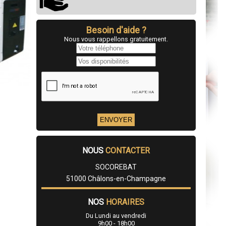
Besoin d'aide ?
Nous vous rappellons gratuitement.
NOUS
CONTACTER
SOCOREBAT
51000 Châlons-en-Champagne
NOS
HORAIRES
Du Lundi au vendredi
9h00 - 18h00