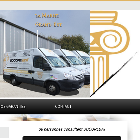
la Marne
Grand-Est
NOS GARANTIES
CONTACT
38 personnes consultent SOCOREBAT