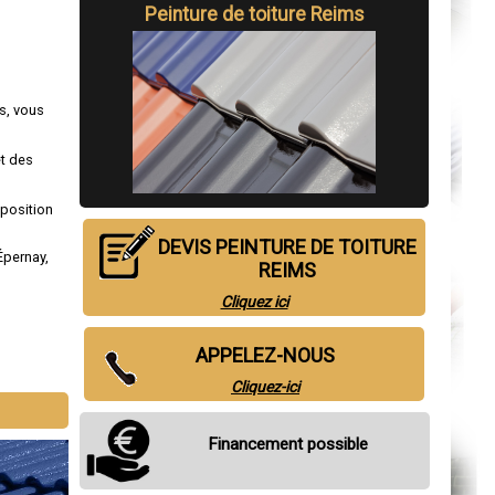
Peinture de toiture Reims
ms, vous
et des
sposition
DEVIS PEINTURE DE TOITURE
Épernay
,
REIMS
Cliquez ici
APPELEZ-NOUS
Cliquez-ici
Financement possible