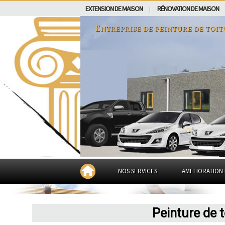
EXTENSION DE MAISON
RÉNOVATION DE MAISON
|
Entreprise de peinture de toit
NOS SERVICES
AMELIORATION 
Peinture de 