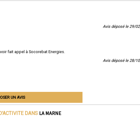
Avis déposé le 29/0
avoir fait appel à Socorebat Energies.
Avis déposé le 28/1
OSER UN AVIS
LA MARNE
D'ACTIVITE DANS