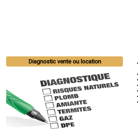
Diagnostic vente ou location