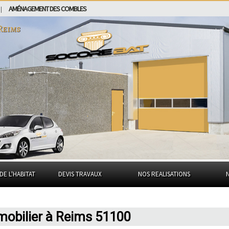
AMÉNAGEMENT DES COMBLES
|
Reims
DE L'HABITAT
DEVIS TRAVAUX
NOS REALISATIONS
mobilier à Reims 51100