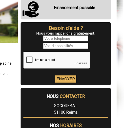
Financement possible
Besoin d'aide ?
Nous vous rappellons gratuitement.
 piscine
ement
NOUS
CONTACTER
SOCOREBAT
51100 Reims
NOS
HORAIRES