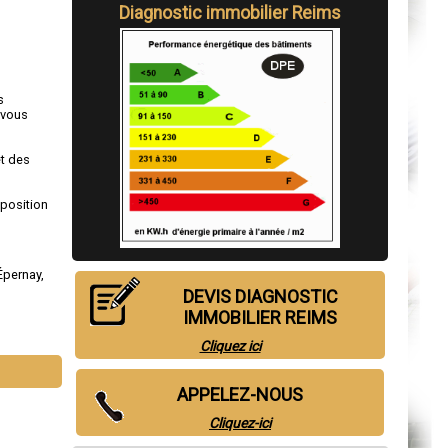
Diagnostic immobilier Reims
s
 vous
et des
sposition
Épernay
,
DEVIS DIAGNOSTIC
IMMOBILIER REIMS
Cliquez ici
APPELEZ-NOUS
Cliquez-ici