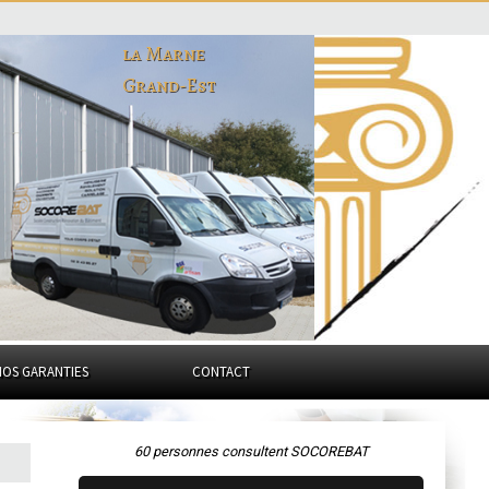
la Marne
Grand-Est
NOS GARANTIES
CONTACT
60 personnes consultent SOCOREBAT