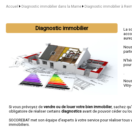
Accueil
Diagnostic immobilier dans la Marne
Diagnostic immobilier à Rei
Diagnostic immobilier
La s
acco
aurez
Nous
parti
N'hé
pour
.
Nous 
Vitry
Si vous prévoyez de
vendre ou de louer votre bien immobilier
, sachez qu’
obligatoire de réaliser certains
diagnostics
avant de pouvoir céder ou lou
SOCOREBAT met son équipe d'experts à votre service pour réaliser tous 
immobiliers.