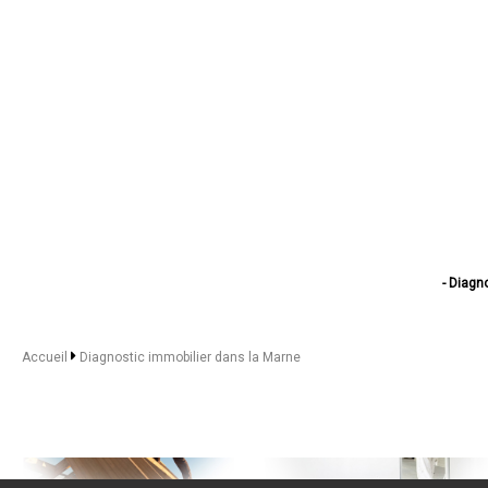
- Diagn
- Diagnostic im
- Diagno
- Diagnostic
Accueil
Diagnostic immobilier dans la Marne
- Diagno
- Diagno
- Diagnost
- Diagn
- Diagnosti
- Diagno
- Diagnostic 