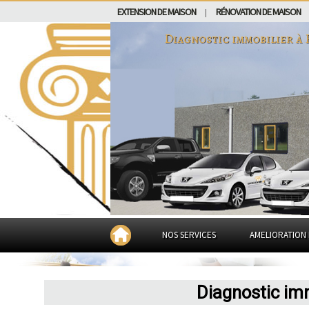
EXTENSION DE MAISON
RÉNOVATION DE MAISON
|
Diagnostic immobilier à
NOS SERVICES
AMELIORATION 
Diagnostic im