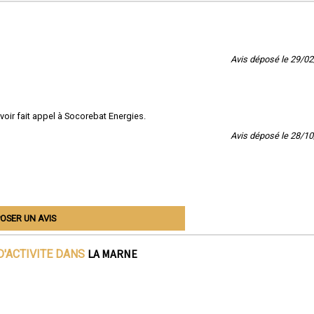
Avis déposé le 29/0
avoir fait appel à Socorebat Energies.
Avis déposé le 28/1
OSER UN AVIS
LA MARNE
D'ACTIVITE DANS